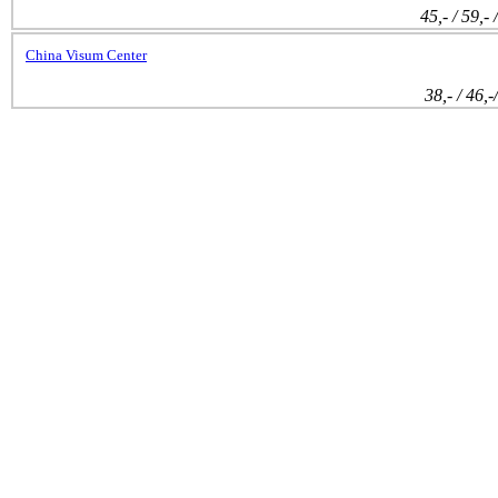
45,- / 59,- 
China Visum Center
38,- / 46,-