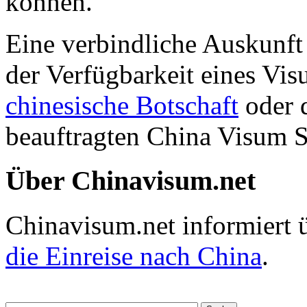
können.
Eine verbindliche Auskunf
der Verfügbarkeit eines Vis
chinesische Botschaft
oder 
beauftragten
China Visum S
Über Chinavisum.net
Chinavisum.net informiert 
die Einreise nach China
.