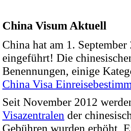
China Visum Aktuell
China hat am 1. September
eingeführt! Die chinesische
Benennungen, einige Kateg
China Visa Einreisebestim
Seit November 2012 werden
Visazentralen
der chinesisch
Gebühren wurden erhöht, Ex