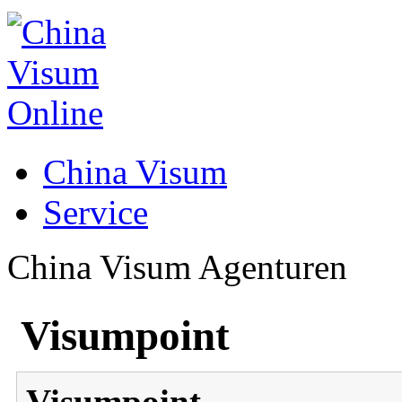
China Visum
Service
China Visum Agenturen
Visumpoint
Visumpoint