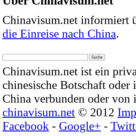
Über Chinavisum.net
Chinavisum.net informiert 
die Einreise nach China
.
Chinavisum.net ist ein priv
chinesische Botschaft oder 
China verbunden oder von i
chinavisum.net
© 2012
Imp
Facebook
-
Google+
-
Twitt