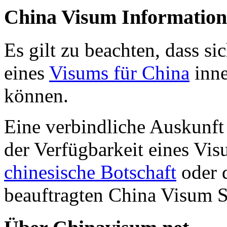
China Visum Informatio
Es gilt zu beachten, dass s
eines
Visums für China
inne
können.
Eine verbindliche Auskunf
der Verfügbarkeit eines Vis
chinesische Botschaft
oder 
beauftragten
China Visum S