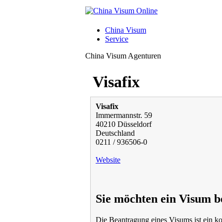
China Visum
Service
China Visum Agenturen
Visafix
Visafix
Immermannstr. 59
40210 Düsseldorf
Deutschland
0211 / 936506-0
Website
Sie möchten ein Visum b
Die Beantragung eines Visums ist ein ko