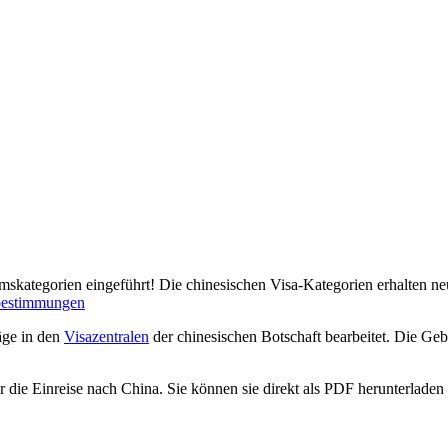
skategorien eingeführt! Die chinesischen Visa-Kategorien erhalten 
bestimmungen
äge in den
Visazentralen
der chinesischen Botschaft bearbeitet. Die G
r die Einreise nach China. Sie können sie direkt als PDF herunterladen 