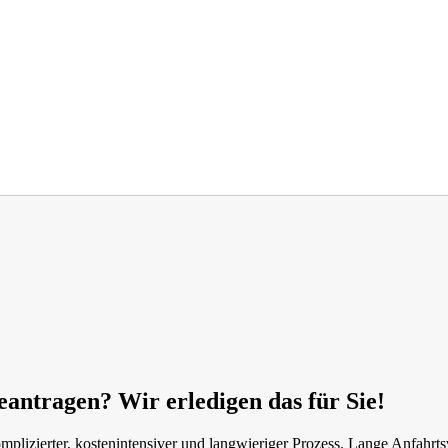
eantragen? Wir erledigen das für Sie!
mplizierter, kostenintensiver und langwieriger Prozess. Lange Anfahrt