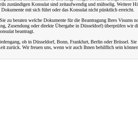
eils zuständigen Konsulat sind zeitaufwendig und mühselig. Weitere H
n Dokumente mit sich führt oder das Konsulat nicht pünktlich erreicht.
 Sie zu beraten welche Dokumente für die Beantragung Ihres Visums n
ng, Zusendung oder direkte Übergabe in Düsseldorf) überprüfen wir di
nsulat beantragt.
rdengang, ob in Düsseldorf, Bonn, Frankfurt, Berlin oder Brüssel. Si
Zeit zurück. Wir freuen uns, wenn wir auch Ihnen behilflich sein können 