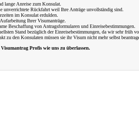
und lange Anreise zum Konsulat.
 unverrichtete Rückfahrt weil Ihre Anträge unvollständig sind.
ezeiten im Konsulat erdulden.
Aufarbeitung Ihrer Visumanträge.
ame Beschaffung von Antragsformularen und Einreisebestimmungen.
uellsten Stand bezüglich der Einreisebestimmungen, da wir sehr früh 
kt zu den Konsulaten müssen sie ihr Visum nicht mehr selbst beantrag
n Visumantrag Profis wie uns zu überlassen.