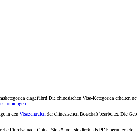
skategorien eingeführt! Die chinesischen Visa-Kategorien erhalten 
bestimmungen
äge in den
Visazentralen
der chinesischen Botschaft bearbeitet. Die G
r die Einreise nach China. Sie können sie direkt als PDF herunterladen 