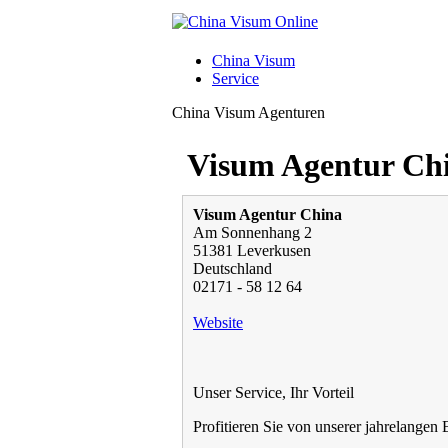
China Visum
Service
China Visum Agenturen
Visum Agentur Ch
Visum Agentur China
Am Sonnenhang 2
51381 Leverkusen
Deutschland
02171 - 58 12 64
Website
Unser Service, Ihr Vorteil
Profitieren Sie von unserer jahrelange